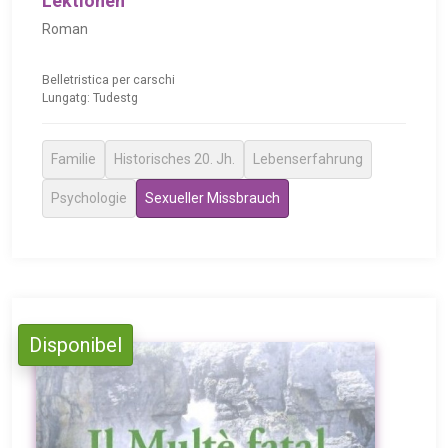
Lektionen
Roman
Belletristica per carschi
Lungatg: Tudestg
Familie
Historisches 20. Jh.
Lebenserfahrung
Psychologie
Sexueller Missbrauch
Disponibel