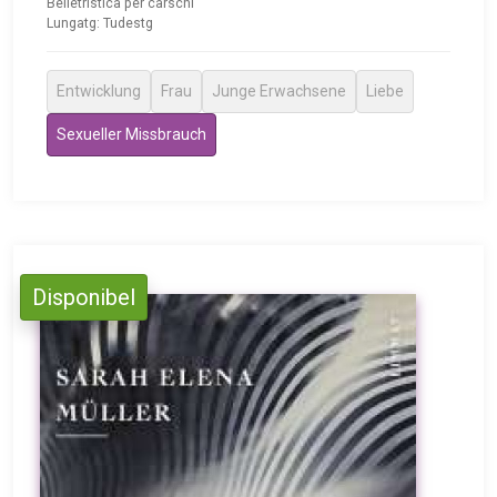
Belletristica per carschi
Lungatg: Tudestg
Entwicklung
Frau
Junge Erwachsene
Liebe
Sexueller Missbrauch
Disponibel