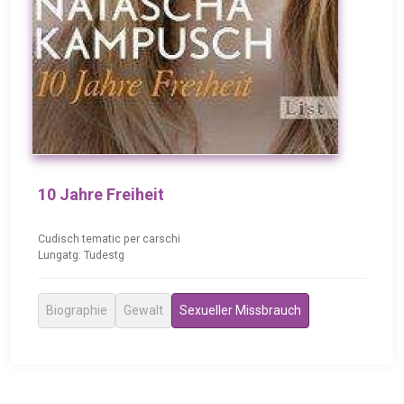
10 Jahre Freiheit
Cudisch tematic per carschi
Lungatg: Tudestg
Biographie
Gewalt
Sexueller Missbrauch