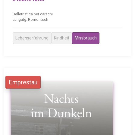
Belletristica per carschi
Lungatg: Romontsch
Lebenserfahrung
Kindheit
Missbrauch
Emprestau