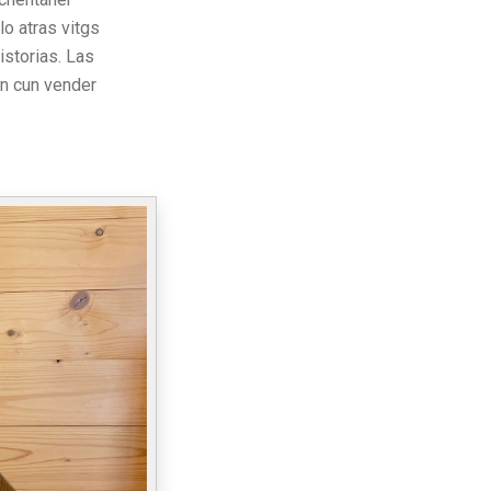
o atras vitgs
istorias. Las
in cun vender