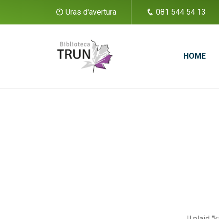
Uras d'avertura
081 544 54 13
HOME
Il plaid "