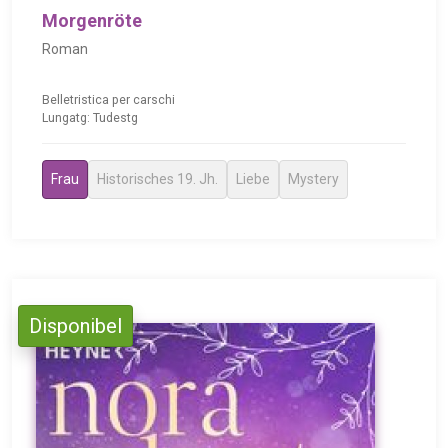
Morgenröte
Roman
Belletristica per carschi
Lungatg: Tudestg
Frau
Historisches 19. Jh.
Liebe
Mystery
Disponibel