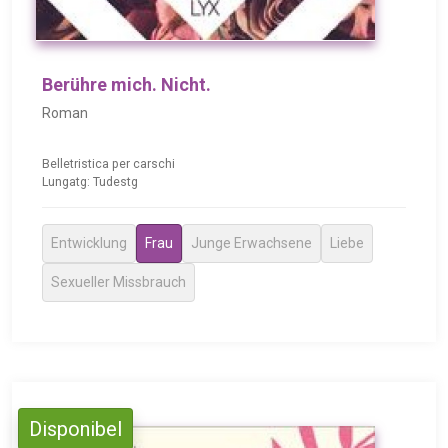
Berühre mich. Nicht.
Roman
Belletristica per carschi
Lungatg: Tudestg
Entwicklung
Frau
Junge Erwachsene
Liebe
Sexueller Missbrauch
Disponibel