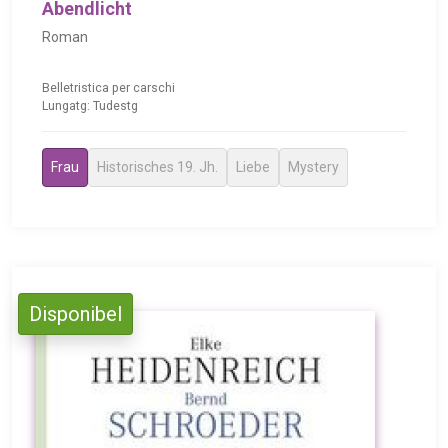
Abendlicht
Roman
Belletristica per carschi
Lungatg: Tudestg
Frau
Historisches 19. Jh.
Liebe
Mystery
Disponibel