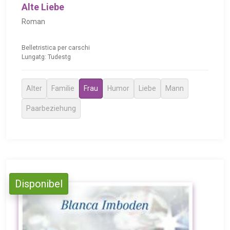
Alte Liebe
Roman
Belletristica per carschi
Lungatg: Tudestg
Alter
Familie
Frau
Humor
Liebe
Mann
Paarbeziehung
Disponibel