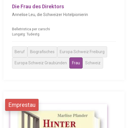
Die Frau des Direktors
Annelise Leu, die Schweizer Hotelpionierin
Belletristica per carschi
Lungatg: Tudestg
Beruf
Biografisches
Europa Schweiz Freiburg
Europa Schweiz Graubünden
Frau
Schweiz
Emprestau