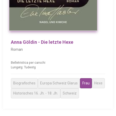
Anna Göldin - Die letzte Hexe
Roman
Belletristica per carschi
Lungatg: Tudestg
Biografisches
Europa Schweiz Glarus
Frau
Hexe
Historisches 16. Jh. - 18. Jh.
Schweiz