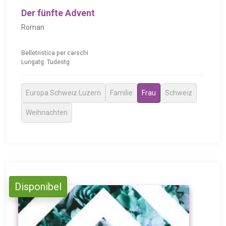
Der fünfte Advent
Roman
Belletristica per carschi
Lungatg: Tudestg
Europa Schweiz Luzern
Familie
Frau
Schweiz
Weihnachten
Disponibel