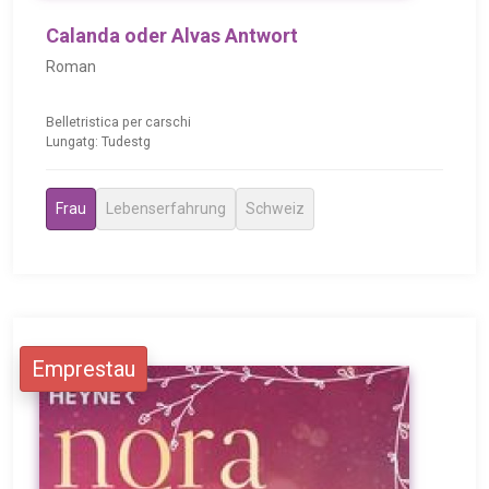
Calanda oder Alvas Antwort
Roman
Belletristica per carschi
Lungatg: Tudestg
Frau
Lebenserfahrung
Schweiz
Emprestau