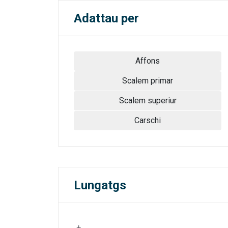
Adattau per
Affons
Scalem primar
Scalem superiur
Carschi
Lungatgs