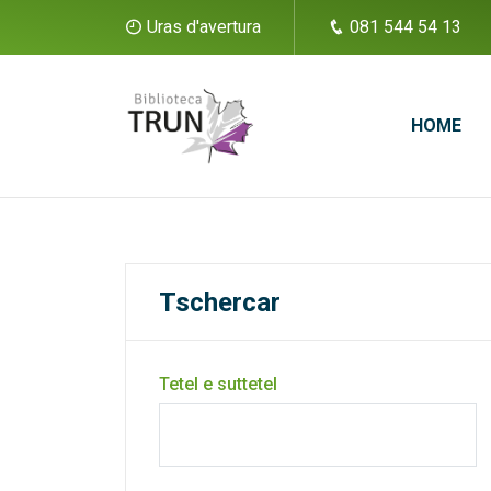
Uras d'avertura
081 544 54 13
HOME
Tschercar
Tetel e suttetel