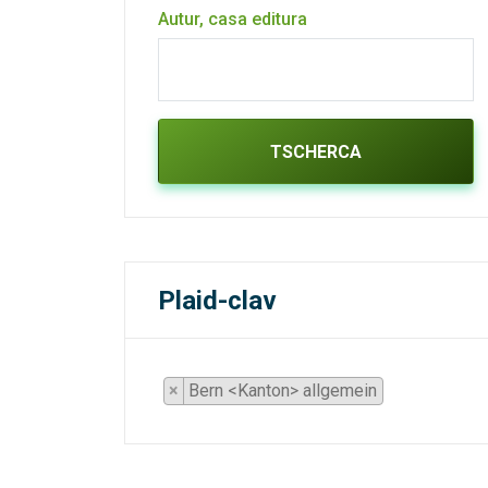
Autur, casa editura
TSCHERCA
Plaid-clav
×
Bern <Kanton> allgemein