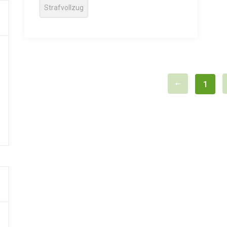
Strafvollzug
1