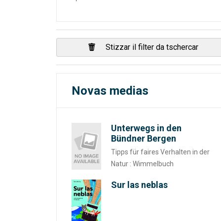
Stizzar il filter da tschercar
Novas medias
Unterwegs in den
Bündner Bergen
Tipps für faires Verhalten in der
Natur : Wimmelbuch
Sur las neblas