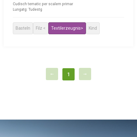
Cudisch tematic per scalem primar
Lungatg: Tudestg
Basteln
Filz <
Textilerzeugnis>
Kind
1