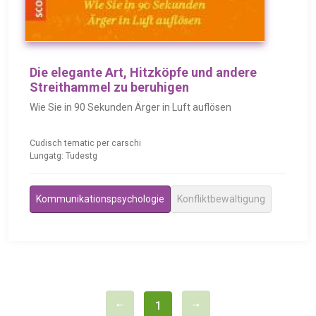
Die elegante Art, Hitzköpfe und andere
Streithammel zu beruhigen
Wie Sie in 90 Sekunden Ärger in Luft auflösen
Cudisch tematic per carschi
Lungatg: Tudestg
Kommunikationspsychologie
Konfliktbewältigung
1