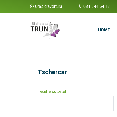
Uras d'avertura
081 544 54 13
HOME
Tschercar
Tetel e suttetel