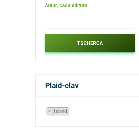
Autur, casa editura
TSCHERCA
Plaid-clav
×
Island