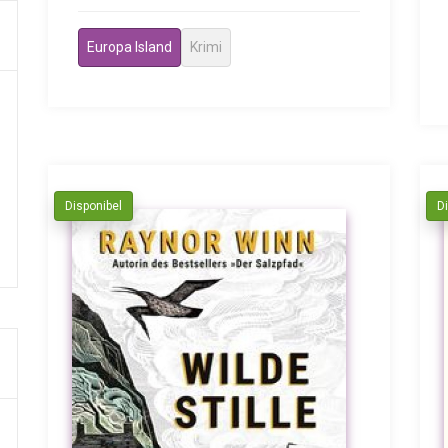
Europa Island
Krimi
Disponibel
D