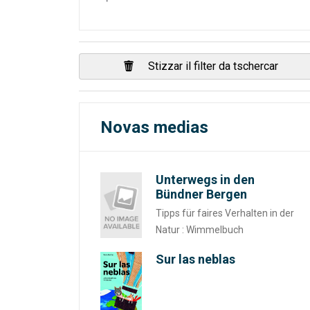
Stizzar il filter da tschercar
Novas medias
Unterwegs in den
Bündner Bergen
Tipps für faires Verhalten in der
Natur : Wimmelbuch
Sur las neblas