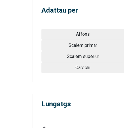
Adattau per
Affons
Scalem primar
Scalem superiur
Carschi
Lungatgs