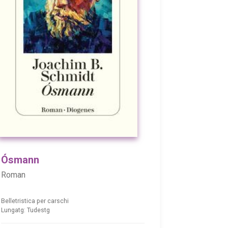
Ósmann
Roman
Belletristica per carschi
Lungatg: Tudestg