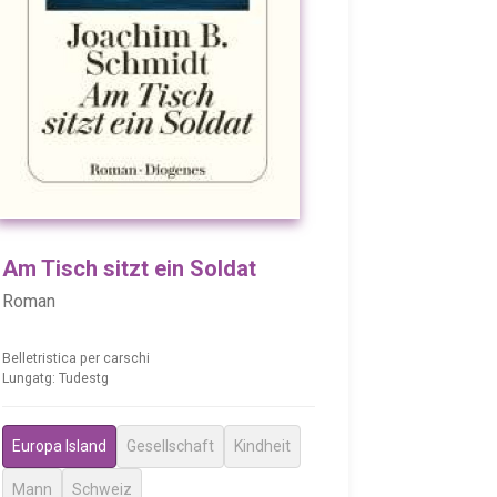
Am Tisch sitzt ein Soldat
Roman
Belletristica per carschi
Lungatg: Tudestg
Europa Island
Gesellschaft
Kindheit
Mann
Schweiz