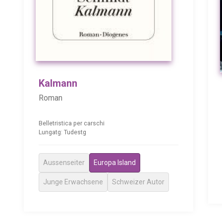
Kalmann
Roman
Belletristica per carschi
Lungatg: Tudestg
Aussenseiter
Europa Island
Junge Erwachsene
Schweizer Autor