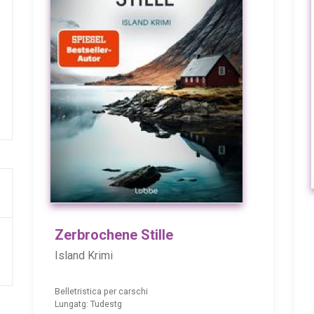
Zerbrochene Stille
Island Krimi
Belletristica per carschi
Lungatg: Tudestg