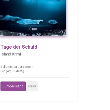
Tage der Schuld
Island Krimi
Belletristica per carschi
Lungatg: Tudestg
Europa Island
Krimi