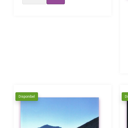
Disponibel
D