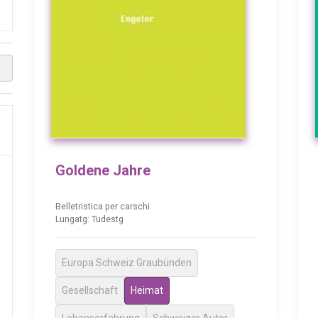
Goldene Jahre
Belletristica per carschi
Lungatg: Tudestg
Europa Schweiz Graubünden
Gesellschaft
Heimat
Lebenserfahrung
Schweizer Autor