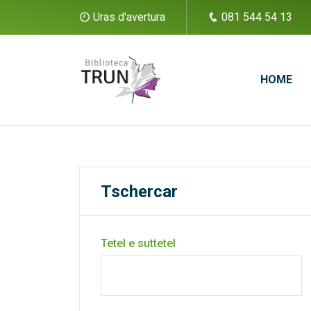
Uras d'avertura
081 544 54 13
HOME
Tschercar
Tetel e suttetel