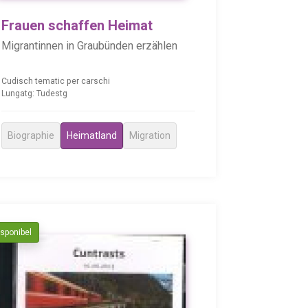
Frauen schaffen Heimat
Migrantinnen in Graubünden erzählen
Cudisch tematic per carschi
Lungatg: Tudestg
Biographie
Heimatland
Migration
isponibel