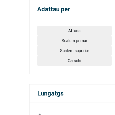
Adattau per
Affons
Scalem primar
Scalem superiur
Carschi
Lungatgs