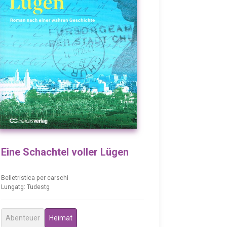
Eine Schachtel voller Lügen
Belletristica per carschi
Lungatg: Tudestg
Abenteuer
Heimat