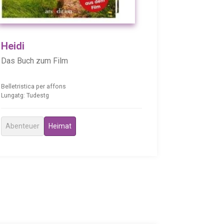
Heidi
Das Buch zum Film
Belletristica per affons
Lungatg: Tudestg
Abenteuer
Heimat