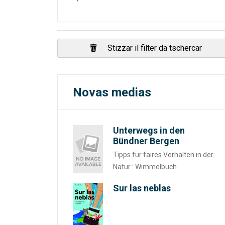
Stizzar il filter da tschercar
Novas medias
Unterwegs in den
Bündner Bergen
Tipps für faires Verhalten in der
Natur : Wimmelbuch
Sur las neblas