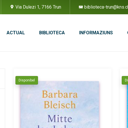
Via Dulezi 1, 7166 Trun
biblioteca-trun@kns.c
ACTUAL
BIBLIOTECA
INFORMAZIUNS
Disponibel
D