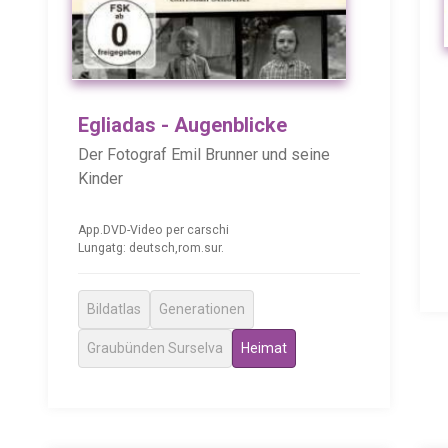
Egliadas - Augenblicke
Der Fotograf Emil Brunner und seine
Kinder
App.DVD-Video per carschi
Lungatg: deutsch,rom.sur.
Bildatlas
Generationen
Graubünden Surselva
Heimat