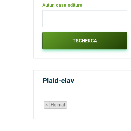
Autur, casa editura
TSCHERCA
Plaid-clav
×
Heimat