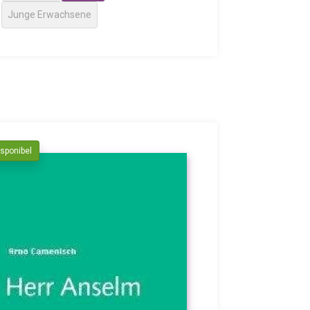
Junge Erwachsene
isponibel