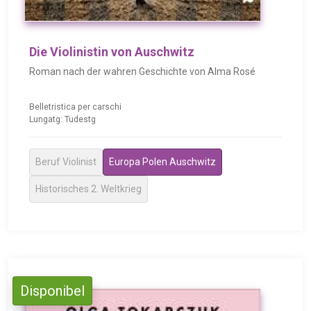
Die Violinistin von Auschwitz
Roman nach der wahren Geschichte von Alma Rosé
Belletristica per carschi
Lungatg: Tudestg
Beruf Violinist
Europa Polen Auschwitz
Historisches 2. Weltkrieg
Disponibel