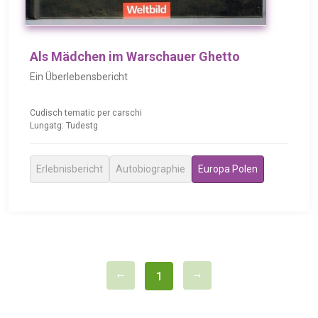
Als Mädchen im Warschauer Ghetto
Ein Überlebensbericht
Cudisch tematic per carschi
Lungatg: Tudestg
Erlebnisbericht
Autobiographie
Europa Polen
1