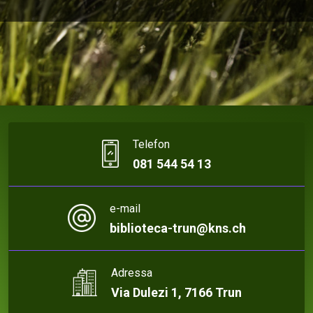
Telefon
081 544 54 13
e-mail
biblioteca-trun@kns.ch
Adressa
Via Dulezi 1, 7166 Trun