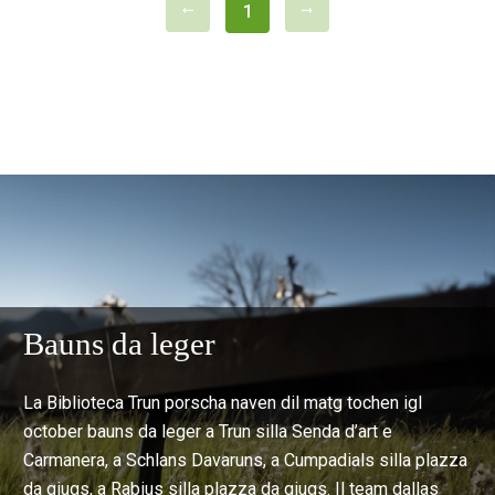
1
Bauns da leger
La Biblioteca Trun porscha naven dil matg tochen igl
october bauns da leger a Trun silla Senda d’art e
Carmanera, a Schlans Davaruns, a Cumpadials silla plazza
da giugs, a Rabius silla plazza da giugs. Il team dallas