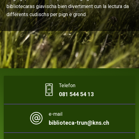
bibliotecaras giavischa bien divertiment cun la lectura da
differents cudischs per pign e grond.
Telefon
081 544 54 13
e-mail
biblioteca-trun@kns.ch