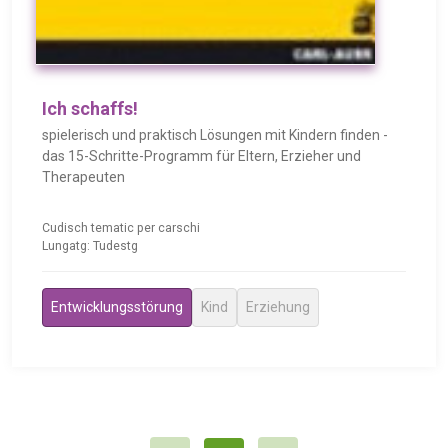
Ich schaffs!
spielerisch und praktisch Lösungen mit Kindern finden -
das 15-Schritte-Programm für Eltern, Erzieher und
Therapeuten
Cudisch tematic per carschi
Lungatg: Tudestg
Entwicklungsstörung
Kind
Erziehung