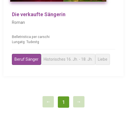
Die verkaufte Sängerin
Roman
Belletristica per carschi
Lungatg: Tudestg
Beruf Sänger
Historisches 16. Jh. - 18. Jh.
Liebe
1