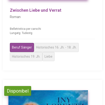
Zwischen Liebe und Verrat
Roman
Belletristica per carschi
Lungatg: Tudestg
Beruf Sänger
Historisches 16. Jh. - 18. Jh.
Historisches 19. Jh.
Liebe
Disponibel