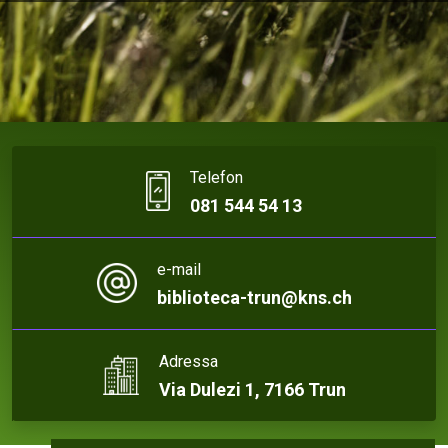
Telefon
081 544 54 13
e-mail
biblioteca-trun@kns.ch
Adressa
Via Dulezi 1, 7166 Trun