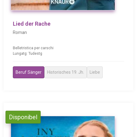
Lied der Rache
Roman
Belletristica per carschi
Lungatg: Tudestg
Beruf Sänger
Historisches 19. Jh.
Liebe
Disponibel