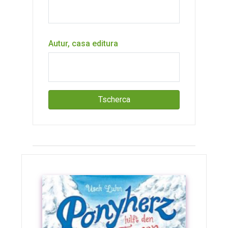
Autur, casa editura
Tscherca