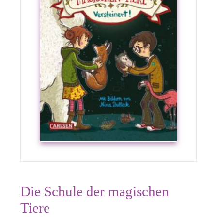
Die Schule der magischen
Tiere