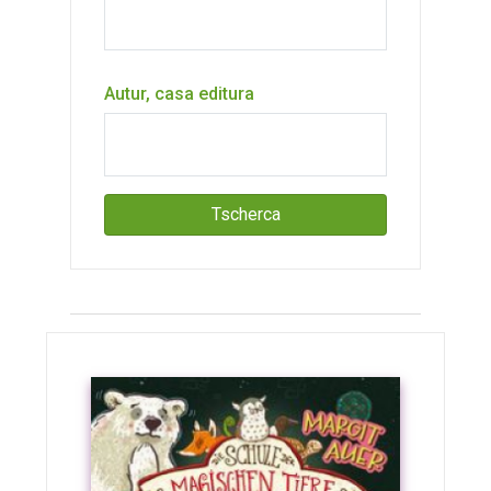
Autur, casa editura
Tscherca