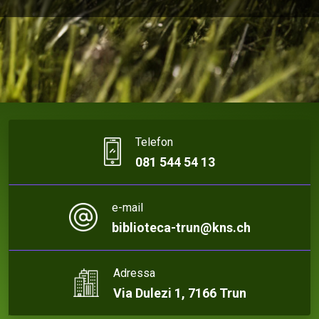
Telefon
081 544 54 13
e-mail
biblioteca-trun@kns.ch
Adressa
Via Dulezi 1, 7166 Trun