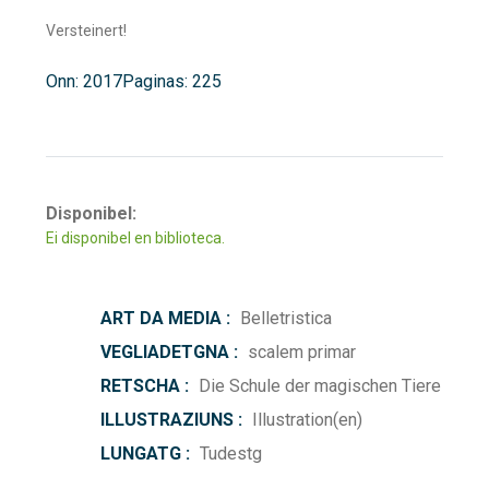
Versteinert!
Onn: 2017
Paginas: 225
Disponibel:
Ei disponibel en biblioteca.
ART DA MEDIA :
Belletristica
VEGLIADETGNA :
scalem primar
RETSCHA :
Die Schule der magischen Tiere
ILLUSTRAZIUNS :
Illustration(en)
LUNGATG :
Tudestg