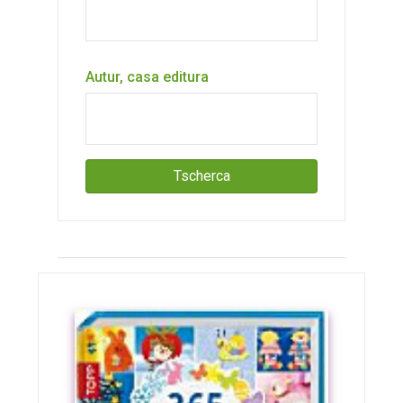
Autur, casa editura
Tscherca