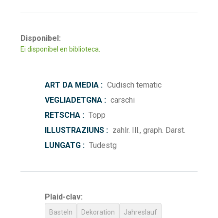
Disponibel:
Ei disponibel en biblioteca.
ART DA MEDIA :
Cudisch tematic
VEGLIADETGNA :
carschi
RETSCHA :
Topp
ILLUSTRAZIUNS :
zahlr. Ill., graph. Darst.
LUNGATG :
Tudestg
Plaid-clav:
Basteln
Dekoration
Jahreslauf