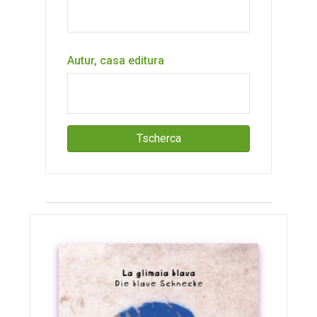
Autur, casa editura
Tscherca