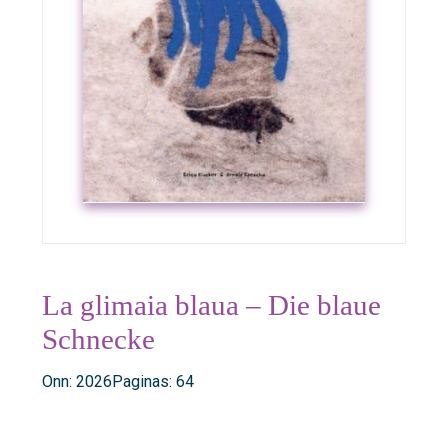
La glimaia blaua – Die blaue
Schnecke
Onn: 2026
Paginas: 64