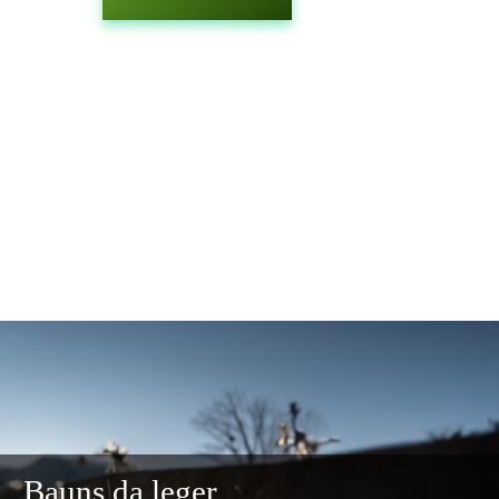
Bauns da leger