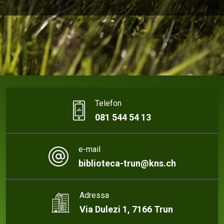
Telefon
081 544 54 13
e-mail
biblioteca-trun@kns.ch
Adressa
Via Dulezi 1, 7166 Trun