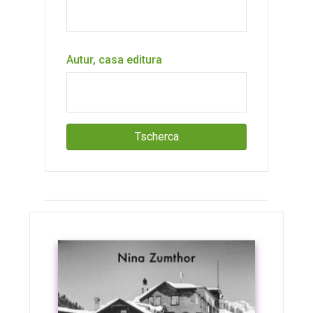
Autur, casa editura
Tscherca