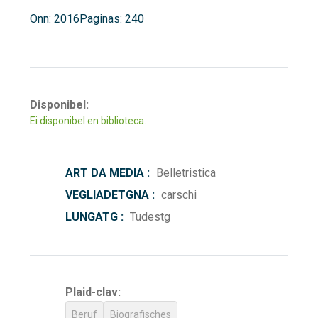
Onn: 2016
Paginas: 240
Disponibel:
Ei disponibel en biblioteca.
ART DA MEDIA :
Belletristica
VEGLIADETGNA :
carschi
LUNGATG :
Tudestg
Plaid-clav:
Beruf
Biografisches