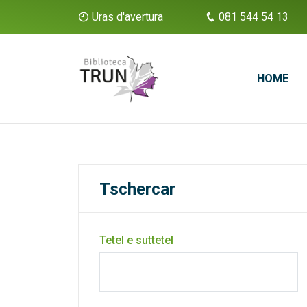
Uras d'avertura
081 544 54 13
HOME
Tschercar
Tetel e suttetel