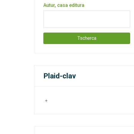
Autur, casa editura
Tscherca
Plaid-clav