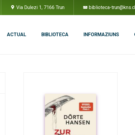
Via Dulezi 1, 7166 Trun
biblioteca-trun@kns.c
ACTUAL
BIBLIOTECA
INFORMAZIUNS