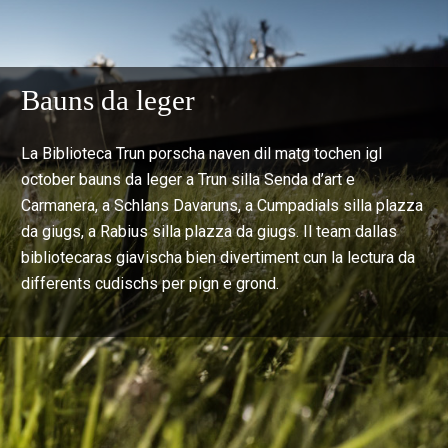
Bauns da leger
La Biblioteca Trun porscha naven dil matg tochen igl
october bauns da leger a Trun silla Senda d’art e
Carmanera, a Schlans Davaruns, a Cumpadials silla plazza
da giugs, a Rabius silla plazza da giugs. Il team dallas
bibliotecaras giavischa bien divertiment cun la lectura da
differents cudischs per pign e grond.