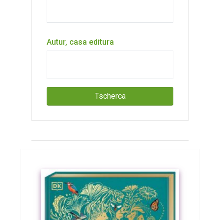
Autur, casa editura
Tscherca