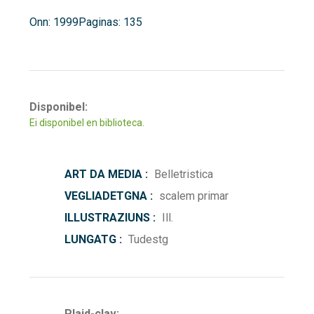
Onn: 1999
Paginas: 135
Disponibel:
Ei disponibel en biblioteca.
ART DA MEDIA :
Belletristica
VEGLIADETGNA :
scalem primar
ILLUSTRAZIUNS :
Ill.
LUNGATG :
Tudestg
Plaid-clav: