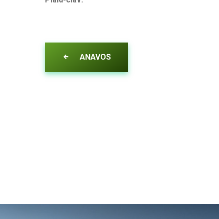
ANAVOS