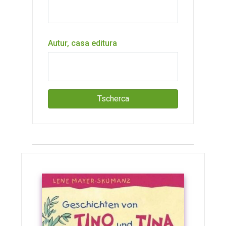
Autur, casa editura
Tscherca