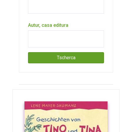
Autur, casa editura
Tscherca