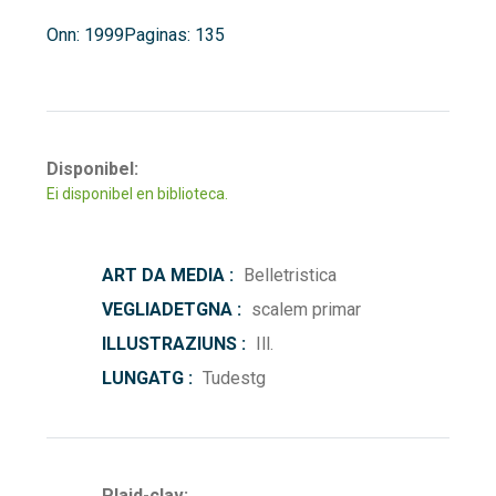
Onn: 1999
Paginas: 135
Disponibel:
Ei disponibel en biblioteca.
ART DA MEDIA :
Belletristica
VEGLIADETGNA :
scalem primar
ILLUSTRAZIUNS :
Ill.
LUNGATG :
Tudestg
Plaid-clav: