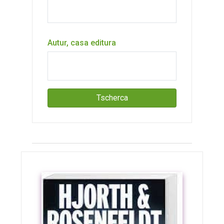
Autur, casa editura
Tscherca