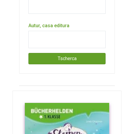
Autur, casa editura
Tscherca