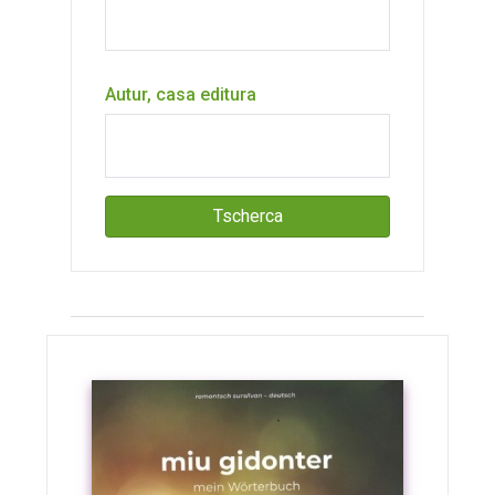
Autur, casa editura
Tscherca