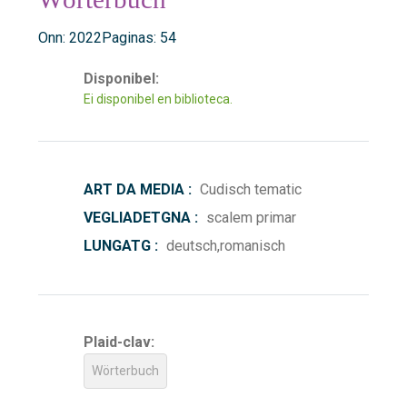
Onn: 2022
Paginas: 54
Disponibel:
Ei disponibel en biblioteca.
ART DA MEDIA :
Cudisch tematic
VEGLIADETGNA :
scalem primar
LUNGATG :
deutsch,romanisch
Plaid-clav:
Wörterbuch