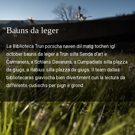
Bauns da leger
La Biblioteca Trun porscha naven dil matg tochen igl
october bauns da leger a Trun silla Senda d’art e
Carmanera, a Schlans Davaruns, a Cumpadials silla plazza
da giugs, a Rabius silla plazza da giugs. Il team dallas
bibliotecaras giavischa bien divertiment cun la lectura da
differents cudischs per pign e grond.