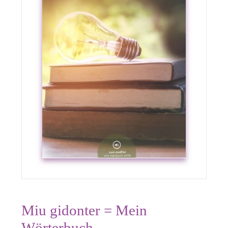
Miu gidonter = Mein
Wörterbuch