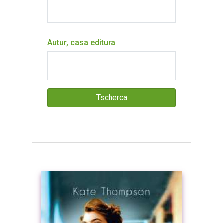
Autur, casa editura
Tscherca