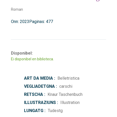
Roman
Onn: 2023
Paginas: 477
Disponibel:
Ei disponibel en biblioteca.
ART DA MEDIA :
Belletristica
VEGLIADETGNA :
carschi
RETSCHA :
Knaur Taschenbuch
ILLUSTRAZIUNS :
Illustration
LUNGATG :
Tudestg