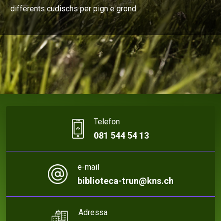
differents cudischs per pign e grond.
Telefon
081 544 54 13
e-mail
biblioteca-trun@kns.ch
Adressa