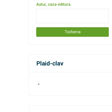
Autur, casa editura
Tscherca
Plaid-clav