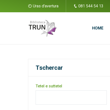
Uras d'avertura
081 544 54 13
HOME
Tschercar
Tetel e suttetel