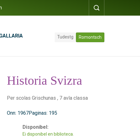
h
GALLARIA
Tudestg
Romontsch
Historia Svizra
Per scolas Grischunas , 7 avla classa
Onn: 1967
Paginas: 195
Disponibel:
Ei disponibel en biblioteca.