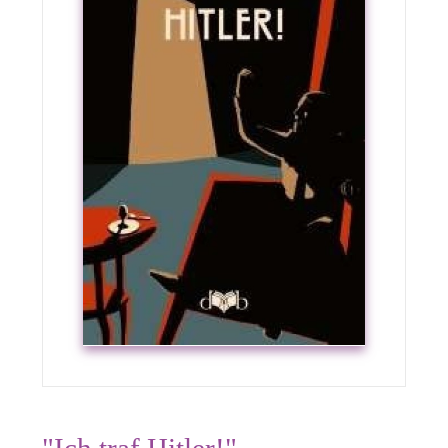
"Ich traf Hitler!"