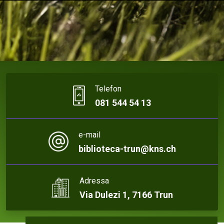
Telefon
081 544 54 13
e-mail
biblioteca-trun@kns.ch
Adressa
Via Dulezi 1, 7166 Trun