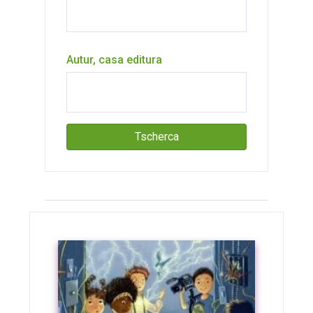
Autur, casa editura
Tscherca