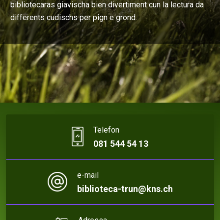
bibliotecaras giavischa bien divertiment cun la lectura da
differents cudischs per pign e grond.
Telefon
081 544 54 13
e-mail
biblioteca-trun@kns.ch