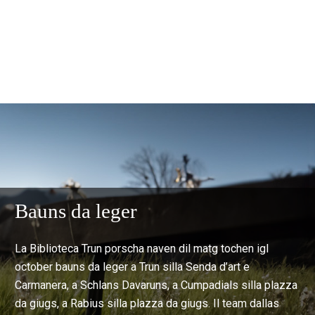
Bauns da leger
La Biblioteca Trun porscha naven dil matg tochen igl
october bauns da leger a Trun silla Senda d’art e
Carmanera, a Schlans Davaruns, a Cumpadials silla plazza
da giugs, a Rabius silla plazza da giugs. Il team dallas