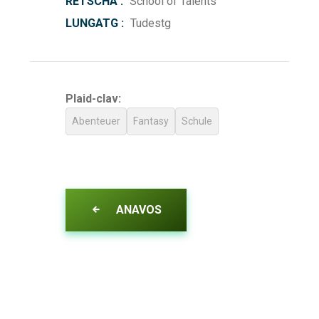
RETSCHA :
School of Talents
LUNGATG :
Tudestg
Plaid-clav:
Abenteuer
Fantasy
Schule
ANAVOS