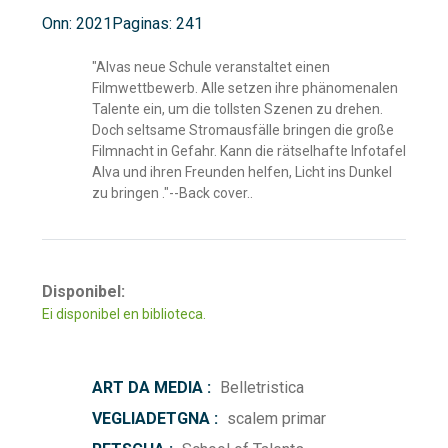
Onn: 2021
Paginas: 241
"Alvas neue Schule veranstaltet einen
Filmwettbewerb. Alle setzen ihre phänomenalen
Talente ein, um die tollsten Szenen zu drehen.
Doch seltsame Stromausfälle bringen die große
Filmnacht in Gefahr. Kann die rätselhafte Infotafel
Alva und ihren Freunden helfen, Licht ins Dunkel
zu bringen ."--Back cover..
Disponibel:
Ei disponibel en biblioteca.
ART DA MEDIA :
Belletristica
VEGLIADETGNA :
scalem primar