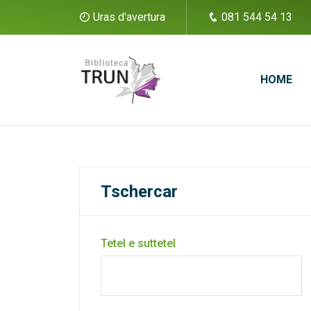
Uras d'avertura
081 544 54 13
HOME
Tschercar
Tetel e suttetel