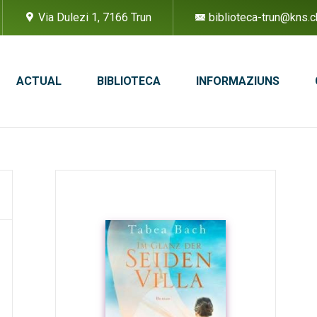
Via Dulezi 1, 7166 Trun
biblioteca-trun@kns.c
ACTUAL
BIBLIOTECA
INFORMAZIUNS