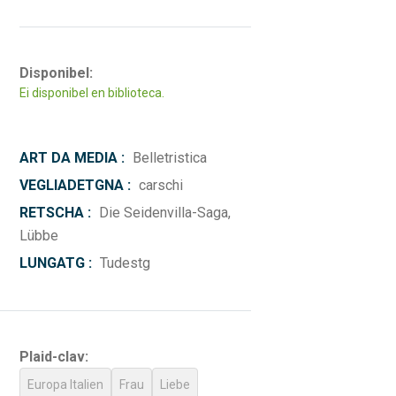
Disponibel:
Ei disponibel en biblioteca.
ART DA MEDIA :
Belletristica
VEGLIADETGNA :
carschi
RETSCHA :
Die Seidenvilla-Saga,
Lübbe
LUNGATG :
Tudestg
Plaid-clav:
Europa Italien
Frau
Liebe