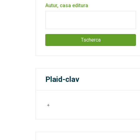
Autur, casa editura
Tscherca
Plaid-clav