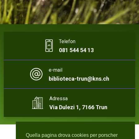
Telefon
081 544 54 13
e-mail
biblioteca-trun@kns.ch
Adressa
Via Dulezi 1, 7166 Trun
Quella pagina drova cookies per porscher