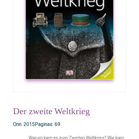
Der zweite Weltkrieg
Onn: 2015
Paginas: 69
Warum kam es zum Zweiten Weltkrieg? Wie kam