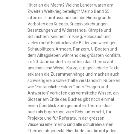
Hitler an die Macht? Welche Länder waren am
Zweiten Weltkrieg beteiligt? Memo Band 55
informiert umfassend über die Hintergründe:
Vorboten des Krieges, Kriegsvorkehrungen,
Besetzungen und Widerstände, Kämpfe und
Schlachten, Kindheit im Krieg, Holocaust und
vieles mehr! Eindrucksvolle Bilder von wichtigen
Schauplätzen, Armeen, Panzern, U-Booten und
dem Alltagsleben während des grössten Konflikts
im 20. Jahrhundert vermitteln das Thema auf
anschauliche Weise. Kurze, gut gegliederte Texte
erklären die Zusammenhänge und machen auch
schwierigere Sachverhalte verständlich. Rubriken
wie "Erstaunliche Fakten" oder "Fragen und
Antworten" vertiefen das vermittelte Wissen, ein
Glossar am Ende des Buches gibt noch einmal
einen Überblick zum gesamten Thema. Ideal
auch als Ergänzung zum Schulunterricht, für
Projekte und für Referate. In der grossen
Wissensreihe memo sind alle schulrelevanten
Themen abgedeckt. Hier findet bestimmt jedes