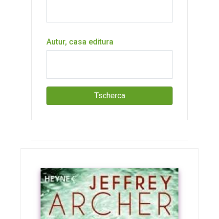
Autur, casa editura
Tscherca