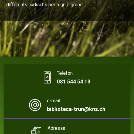
differents cudischs per pign e grond.
Telefon
081 544 54 13
e-mail
biblioteca-trun@kns.ch
Adressa