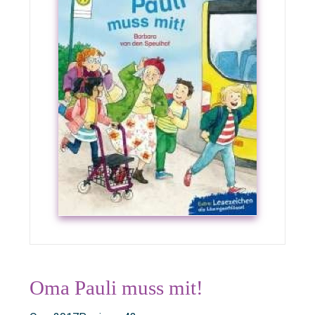
Oma Pauli muss mit!