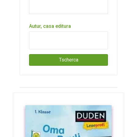
Autur, casa editura
Tscherca