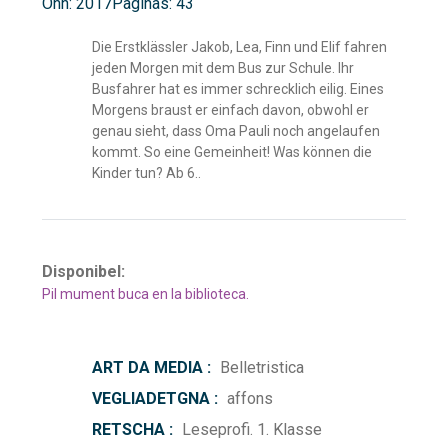
Onn: 2017
Paginas: 43
Die Erstklässler Jakob, Lea, Finn und Elif fahren
jeden Morgen mit dem Bus zur Schule. Ihr
Busfahrer hat es immer schrecklich eilig. Eines
Morgens braust er einfach davon, obwohl er
genau sieht, dass Oma Pauli noch angelaufen
kommt. So eine Gemeinheit! Was können die
Kinder tun? Ab 6..
Disponibel:
Pil mument buca en la biblioteca.
ART DA MEDIA :
Belletristica
VEGLIADETGNA :
affons
RETSCHA :
Leseprofi. 1. Klasse