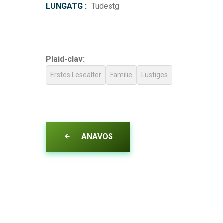
LUNGATG :
Tudestg
Plaid-clav:
Erstes Lesealter
Familie
Lustiges
ANAVOS