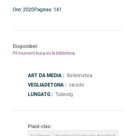
Onn: 2020
Paginas: 141
Disponibel:
Pil mument buca en la biblioteca.
ART DA MEDIA :
Belletristica
VEGLIADETGNA :
carschi
LUNGATG :
Tudestg
Plaid-clav: