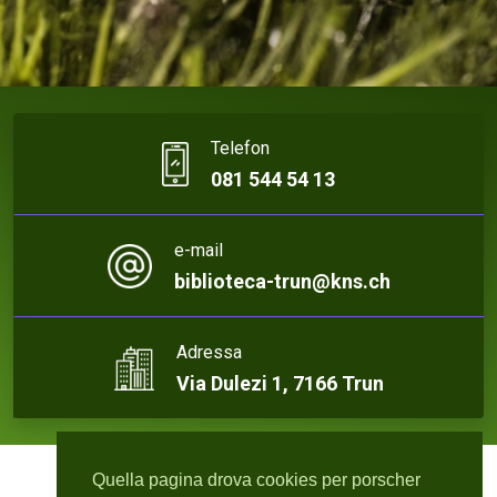
Telefon
081 544 54 13
e-mail
biblioteca-trun@kns.ch
Adressa
Via Dulezi 1, 7166 Trun
Quella pagina drova cookies per porscher