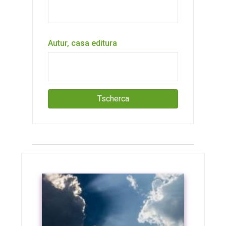
Autur, casa editura
Tscherca