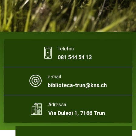
Telefon
081 544 54 13
e-mail
biblioteca-trun@kns.ch
Adressa
Via Dulezi 1, 7166 Trun