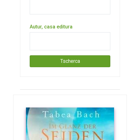
Autur, casa editura
Tscherca