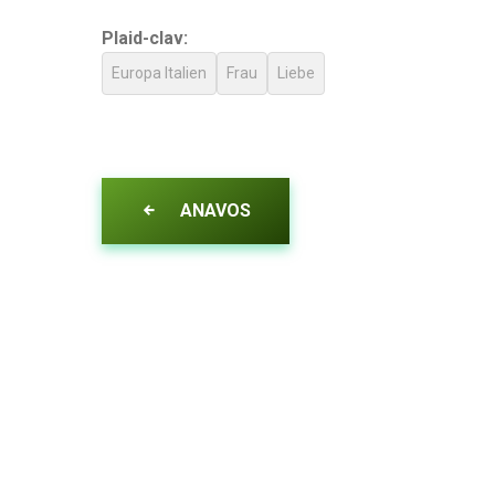
Plaid-clav:
Europa Italien
Frau
Liebe
ANAVOS