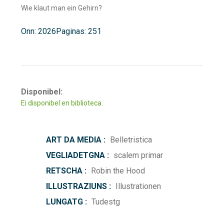
Wie klaut man ein Gehirn?
Onn: 2026
Paginas: 251
Disponibel:
Ei disponibel en biblioteca.
ART DA MEDIA :
Belletristica
VEGLIADETGNA :
scalem primar
RETSCHA :
Robin the Hood
ILLUSTRAZIUNS :
Illustrationen
LUNGATG :
Tudestg