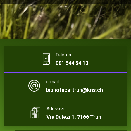
Telefon
081 544 54 13
e-mail
biblioteca-trun@kns.ch
Adressa
Via Dulezi 1, 7166 Trun