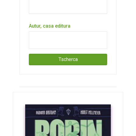
Autur, casa editura
Tscherca