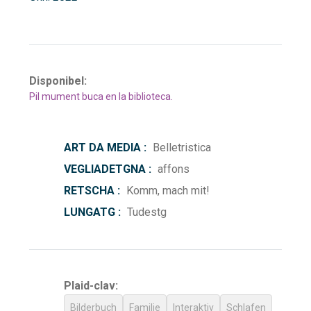
Disponibel:
Pil mument buca en la biblioteca.
ART DA MEDIA :
Belletristica
VEGLIADETGNA :
affons
RETSCHA :
Komm, mach mit!
LUNGATG :
Tudestg
Plaid-clav:
Bilderbuch
Familie
Interaktiv
Schlafen