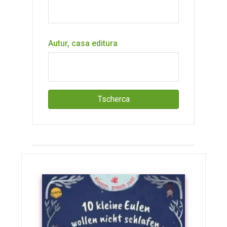
Autur, casa editura
Tscherca