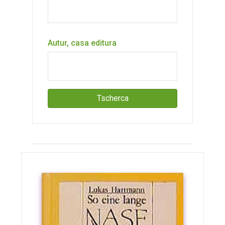
Autur, casa editura
Tscherca