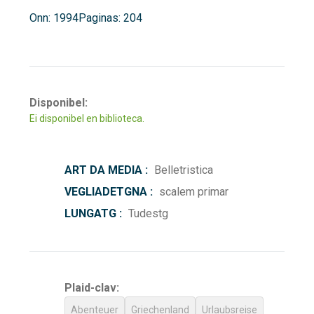
Onn: 1994
Paginas: 204
Disponibel:
Ei disponibel en biblioteca.
ART DA MEDIA :
Belletristica
VEGLIADETGNA :
scalem primar
LUNGATG :
Tudestg
Plaid-clav:
Abenteuer
Griechenland
Urlaubsreise