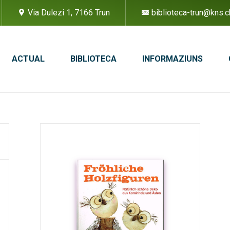
Via Dulezi 1, 7166 Trun
biblioteca-trun@kns.c
ACTUAL
BIBLIOTECA
INFORMAZIUNS