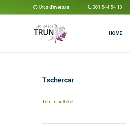
Uras d'avertura
081 544 54 13
HOME
Tschercar
Tetel e suttetel