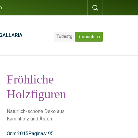
h
GALLARIA
Tudestg
Romontsch
Fröhliche
Holzfiguren
Natürlich-schöne Deko aus
Kaminholz und Ästen
Onn: 2015
Paginas: 95