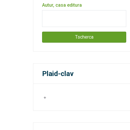
Autur, casa editura
Tscherca
Plaid-clav